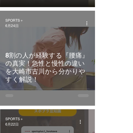
SPORTS＋
6月24日
8割の人が経験する『腰痛』
の真実！急性と慢性の違い
を大崎市古川から分かりや
すく解説！
SPORTS＋
6月22日