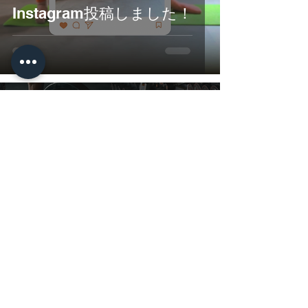
Instagram投稿しました！
SPORTS＋
6月2日
大崎市古川で運動を始めた
い方必見！正しい運動の順
序をトレーナーが伝授しま
す！！