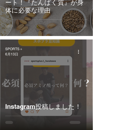
ート！『たんぱく質』が身
体に必要な理由
SPORTS＋
6月13日
Instagram投稿しました！