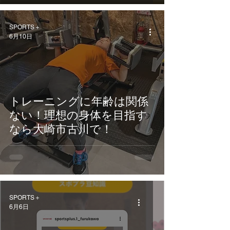
SPORTS＋
6月10日
トレーニングに年齢は関係
ない！理想の身体を目指す
なら大崎市古川で！
SPORTS＋
6月6日