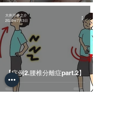
大井川 壘之介
2025年7月3日
【症例2.腰椎分離症part.2】