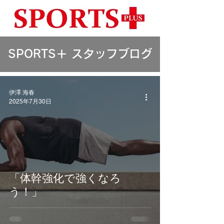
​SPORTS＋ スタッフブログ
伊澤 海春
2025年7月30日
「体幹強化で強くなろ
う！」