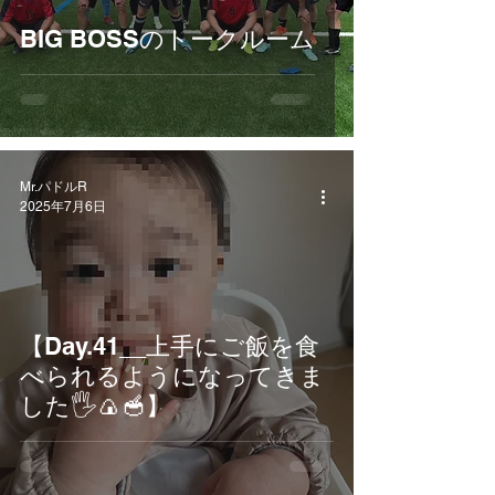
BIG BOSSのトークルーム
Mr.パドルR
2025年7月6日
【Day.41__上手にご飯を食
べられるようになってきま
した🖐️🍙🥣】