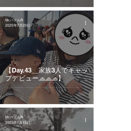
Mr.パドルR
2025年7月20日
【Day.43__家族3人でキャッ
プデビュー🧢🧢🧢】
Mr.パドルR
2025年7月13日