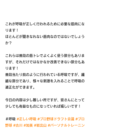
これが呼吸が正しく行われるために必要な筋肉にな
ります！
ほとんどが聞きなれない筋肉なのではないでしょう
か？
これらは普段の筋トレでよくよく使う部分もありま
すが、それだけではなかなか改善できない部分もあ
ります！
普段当たり前のように行われている呼吸ですが、繊
細な部分であり、様々な刺激を入れることで呼吸の
適正化ができます。
今日の内容は少し難しい所ですが、皆さんにとって
少しでも有益なものになっていれば嬉しいです！
＃呼吸 
#正しい呼吸
#プロ野球ドラフト会議
#プロ
野球
#古川
#加美
#岩出山
#パーソナルトレーニン