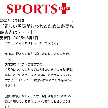
2023年10月26日
「正しい呼吸が行われるために必要な
筋肉とは・・・」
更新日：
2025年8月1日
皆さん、こんにちはトレーナーの伊澤です！
今日は、皆さんも心から楽しみにしていることでし
ょう。
プロ野球ドラフト会議です👏
指名を待つ方々にとっては人生が大きく決まる1日に
なることでしょう。ついつい僕も感情移入しちゃい
ますが、1人1人にいい結果がになることを祈るばか
りです！
前振りが長くなりましたが、今日は呼吸が行われる
際に作用している筋肉について簡単にお話してきま
す！