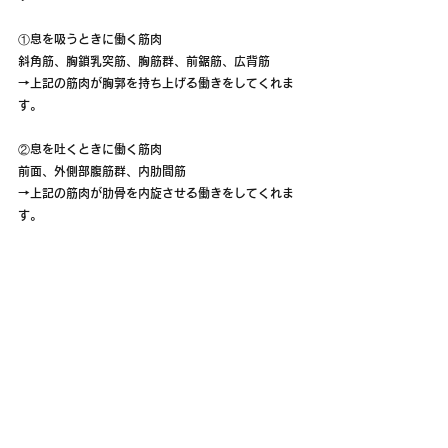
①息を吸うときに働く筋肉
斜角筋、胸鎖乳突筋、胸筋群、前鋸筋、広背筋
→上記の筋肉が胸郭を持ち上げる働きをしてくれま
す。
②息を吐くときに働く筋肉
前面、外側部腹筋群、内肋間筋
→上記の筋肉が肋骨を内旋させる働きをしてくれま
す。