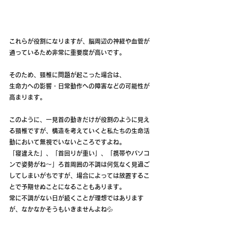
これらが役割になりますが、脳周辺の神経や血管が
通っているため非常に重要度が高いです。
そのため、頸椎に問題が起こった場合は、
生命力への影響・日常動作への障害などの可能性が
高まります。
このように、一見首の動きだけが役割のように見え
る頸椎ですが、構造を考えていくと私たちの生命活
動において無視でいないところですよね。
「寝違えた」、「首回りが重い」、「携帯やパソコ
ンで姿勢がね～」ろ首周囲の不調は何気なく見過ご
してしまいがちですが、場合によっては放置するこ
とで予期せぬことになることもあります。
常に不調がない日が続くことが理想ではあります
が、なかなかそうもいきませんよね💦