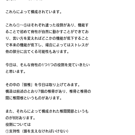
これらによって構成されています。
これら①～⑤はそれぞれ違った役割があり、機能す
ることで初めて脊柱が自然に動かすことができてお
り、言い方を変えればどこかの機能が低下すること
で本来の機能が低下し、場合によってはストレスが
他の部分に出てくる可能性もあります。
今日は、そんな脊柱の1つ1つの役割を見ていきたい
と思います。
その中の「頸椎」を今日は取り上げてみます。
構造は前述のとおり7個の椎骨があり、椎骨と椎骨の
間に椎間板というものがあります。
また、それらによって構成された椎間関節というも
のが8対あります。
役割については
①支持性（頭を支えなければいけない）