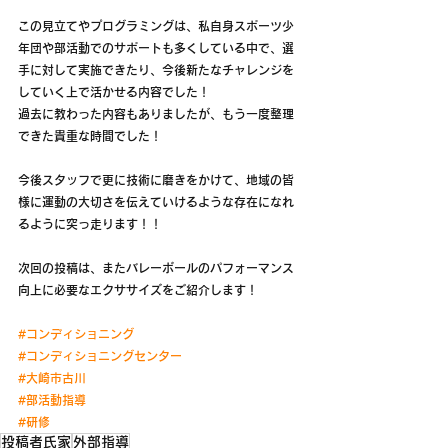
この見立てやプログラミングは、私自身スポーツ少
年団や部活動でのサポートも多くしている中で、選
手に対して実施できたり、今後新たなチャレンジを
していく上で活かせる内容でした！
過去に教わった内容もありましたが、もう一度整理
できた貴重な時間でした！
今後スタッフで更に技術に磨きをかけて、地域の皆
様に運動の大切さを伝えていけるような存在になれ
るように突っ走ります！！
次回の投稿は、またバレーボールのパフォーマンス
向上に必要なエクササイズをご紹介します！
#コンディショニング
#コンディショニングセンター
#大崎市古川
#部活動指導
#研修
投稿者氏家
外部指導