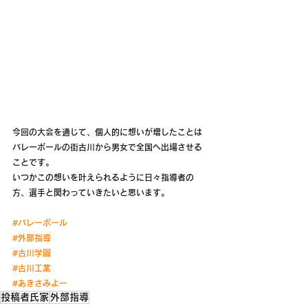
今回の大会を通じて、個人的に想いが増したことは
バレーボールの街古川から男女で全国へ出場させる
ことです。
いつかこの想いを叶えられるように日々指導者の
方、選手と関わっていきたいと思います。
#バレーボール
#外部指導
#古川学園
#古川工業
#あきさみよー
投稿者氏家
外部指導