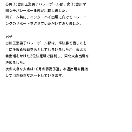
る男子:古川工業男子バレーボール部、女子:古川学
園女子バレーボール部が出場しました。
両チーム共に、インターハイ出場に向けてトレーニ
ングのサポートをさせていただいておりました。
男子
古川工業男子バレーボール部は、準決勝で惜しくも
手に汗握る接戦を落としてしまいましたが、東北大
会出場をかけた3位決定戦で勝利し、東北大会出場を
決めました。
次の大きな大会は10月の春高予選。本選出場を目指
して引き続きサポートしていきます。