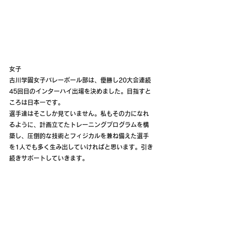
女子
古川学園女子バレーボール部は、優勝し20大会連続
45回目のインターハイ出場を決めました。目指すと
ころは日本一です。
選手達はそこしか見ていません。私もその力になれ
るように、計画立てたトレーニングプログラムを構
築し、圧倒的な技術とフィジカルを兼ね備えた選手
を1人でも多く生み出していければと思います。引き
続きサポートしていきます。