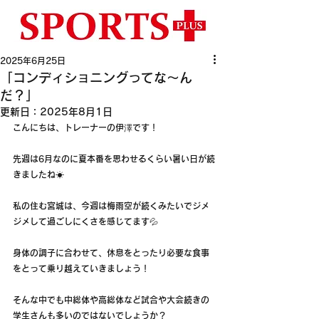
2025年6月25日
「コンディショニングってな～ん
だ？」
更新日：
2025年8月1日
こんにちは、トレーナーの伊澤です！
先週は6月なのに夏本番を思わせるくらい暑い日が続
きましたね☀
私の住む宮城は、今週は梅雨空が続くみたいでジメ
ジメして過ごしにくさを感じてます💦
身体の調子に合わせて、休息をとったり必要な食事
をとって乗り越えていきましょう！
そんな中でも中総体や高総体など試合や大会続きの
学生さんも多いのではないでしょうか？