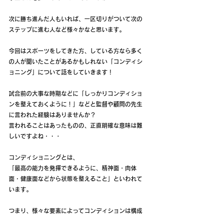
次に勝ち進んだ人もいれば、一区切りがついて次の
ステップに進む人など様々かなと思います。
今回はスポーツをしてきた方、している方なら多く
の人が聞いたことがあるかもしれない「コンディシ
ョニング」について話をしていきます！
試合前の大事な時期などに「しっかりコンディショ
ンを整えておくように！」などと監督や顧問の先生
に言われた経験はありませんか？
言われることはあったものの、正直明確な意味は難
しいですよね・・・
コンディショニングとは、
「最高の能力を発揮できるように、精神面・肉体
面・健康面などから状態を整えること」といわれて
います。
つまり、様々な要素によってコンディションは構成