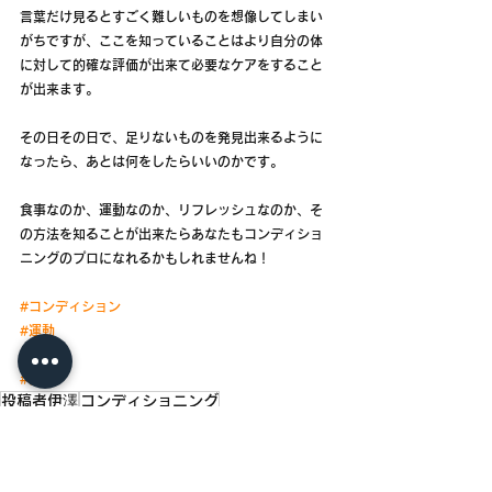
言葉だけ見るとすごく難しいものを想像してしまい
がちですが、ここを知っていることはより自分の体
に対して的確な評価が出来て必要なケアをすること
が出来ます。
その日その日で、足りないものを発見出来るように
なったら、あとは何をしたらいいのかです。
食事なのか、運動なのか、リフレッシュなのか、そ
の方法を知ることが出来たらあなたもコンディショ
ニングのプロになれるかもしれませんね！
#コンディション
#運動
#身体
#健康
投稿者伊澤
コンディショニング
BLOG