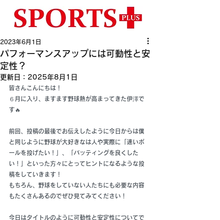
2023年6月1日
パフォーマンスアップには可動性と安
定性？
更新日：
2025年8月1日
皆さんこんにちは！
６月に入り、ますます野球熱が高まってきた伊澤で
す🔥
前回、投稿の最後でお伝えしたように今日からは僕
と同じように野球が大好きなは人や実際に「速いボ
ールを投げたい！」、「バッティングを良くした
い！」といった方々にとってヒントになるような投
稿をしていきます！
もちろん、野球をしていない人たちにも必要な内容
もたくさんあるのでぜひ見てみてください！
今日はタイトルのように可動性と安定性についてで