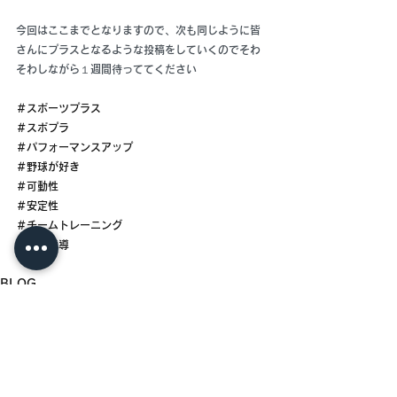
今回はここまでとなりますので、次も同じように皆
さんにプラスとなるような投稿をしていくのでそわ
そわしながら１週間待っててください
＃スポーツプラス
＃スポプラ
＃パフォーマンスアップ
＃野球が好き
＃可動性
＃安定性
＃チームトレーニング
＃部活指導
BLOG