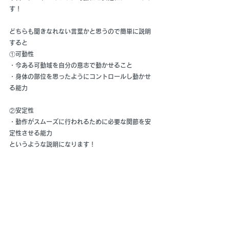
す！
どちらも聞きなれない言葉かと思うので簡単に説明
すると
①可動性
・今ある可動域を自分の意志で動かせること
・身体の部位を思ったようにコントロールし動かせ
る能力
②安定性
・動作がスムーズに行われるために必要な関節を安
定性させる能力
というような説明になります！