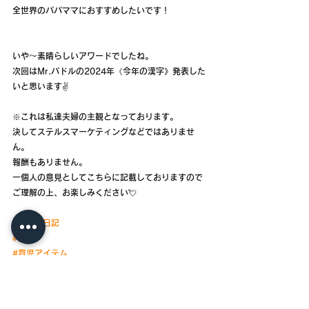
全世界のパパママにおすすめしたいです！
いや〜素晴らしいアワードでしたね。
次回はMr.パドルの2024年《今年の漢字》発表した
いと思います✌️
※これは私達夫婦の主観となっております。
決してステルスマーケティングなどではありませ
ん。
報酬もありません。
一個人の意見としてこちらに記載しておりますので
ご理解の上、お楽しみください💘
#子育て日記
#育児
#育児アイテム
BLOG