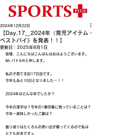
2024年12月22日
【Day.17__2024年《育児アイテム・
ベストバイ》を発表！！】
更新日：
2025年8月1日
皆様、こんにちはこんばんはおはようございます。
Mr.パドルRと申します。
私の子育て手記17日目です。
今年もあと10日となりました〜！！
2024年はどんな年でしたか？
今年の漢字は？今年の1番印象に残っていることは？
今年一美味しかったご飯は？
振り返りはたくさんの思い出が蘇ってくるので私は
とても好きです☺️