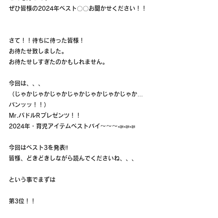
ぜひ皆様の2024年ベスト〇〇お聞かせください！！
さて！！待ちに待った皆様！
お待たせ致しました。
お待たせしすぎたのかもしれません。
今回は、、、
（じゃかじゃかじゃかじゃかじゃかじゃかじゃか…
バンッッ！！）
Mr.パドルRプレゼンツ！！
2024年・育児アイテムベストバイ〜〜〜📣📣📣
今回はベスト3を発表‼️
皆様、どきどきしながら読んでくださいね、、、
という事でまずは
第3位！！