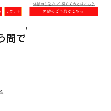
体験申し込み ／ 初めての方はこちら
5
サウナ＋
体験のご予約はこちら
いう間で
