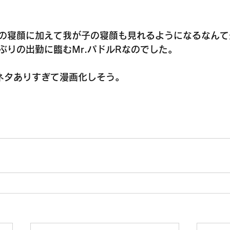
の寝顔に加えて我が子の寝顔も見れるようになるなんて
ぶりの出勤に臨むMr.パドルRなのでした。
ネタありすぎて漫画化しそう。