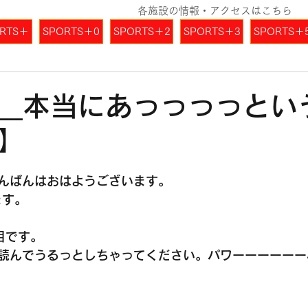
各施設の情報・アクセスはこちら
RTS＋
SPORTS＋0
SPORTS＋2
SPORTS＋3
SPORTS＋
.8__本当にあっっっっと
】
んばんはおはようございます。
ます。
目です。
読んでうるっとしちゃってください。パワーーーーーー