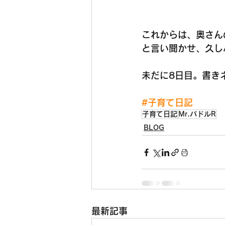
これからは、奥さん
と言い聞かせ、久し
未だに8日目。書き
#子育て日記
子育て日記
Mr.パドルR
BLOG
最新記事