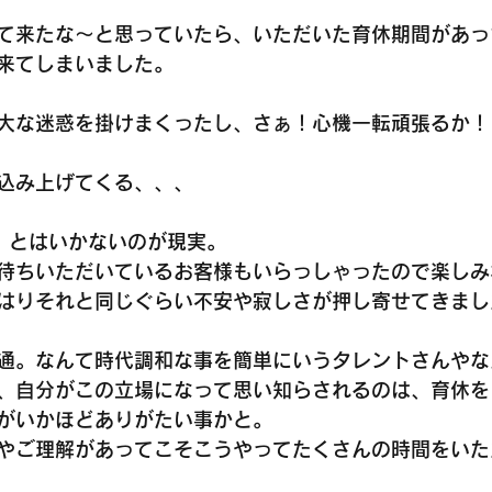
て来たな〜と思っていたら、いただいた育休期間があっ
来てしまいました。
大な迷惑を掛けまくったし、さぁ！心機一転頑張るか！
込み上げてくる、、、
、とはいかないのが現実。
待ちいただいているお客様もいらっしゃったので楽しみ
はりそれと同じぐらい不安や寂しさが押し寄せてきまし
通。なんて時代調和な事を簡単にいうタレントさんやな
、自分がこの立場になって思い知らされるのは、育休を
がいかほどありがたい事かと。
やご理解があってこそこうやってたくさんの時間をいた