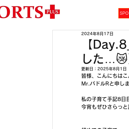
SPO
2024年8月17日
【Day
した…
更新日：
2025年8月1日
皆様、こんにちはこ
Mr.パドルRと申し
私の子育て手記8日
今宵もぜひさらっと