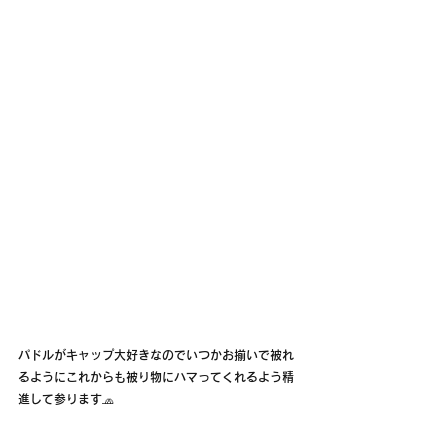
パドルがキャップ大好きなのでいつかお揃いで被れ
るようにこれからも被り物にハマってくれるよう精
進して参ります🧢