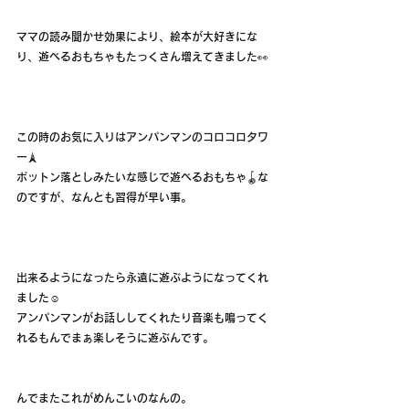
ママの読み聞かせ効果により、絵本が大好きにな
り、遊べるおもちゃもたっくさん増えてきました👀
この時のお気に入りはアンパンマンのコロコロタワ
ー🗼
ポットン落としみたいな感じで遊べるおもちゃ🪀な
のですが、なんとも習得が早い事。
出来るようになったら永遠に遊ぶようになってくれ
ました☺️
アンパンマンがお話ししてくれたり音楽も鳴ってく
れるもんでまぁ楽しそうに遊ぶんです。
んでまたこれがめんこいのなんの。