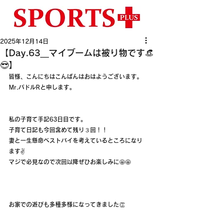
2025年12月14日
【Day.63__マイブームは被り物です👒
😎】
皆様、こんにちはこんばんはおはようございます。
Mr.パドルRと申します。
私の子育て手記63日目です。
子育て日記も今回含めて残り３回！！
妻と一生懸命ベストバイを考えているところになり
ます✌️
マジで必見なので次回以降ぜひお楽しみに🤩🤩
お家での遊びも多種多様になってきました👏