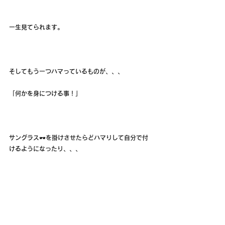
一生見てられます。
そしてもう一つハマっているものが、、、
「何かを身につける事！」
サングラス🕶️を掛けさせたらどハマりして自分で付
けるようになったり、、、