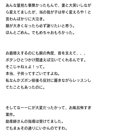
あんな量見た事無かったもんで、妻と大笑いしなが
ら変えてましたが、当の我が子は早く変えろや！と
言わんばかりに大泣き。
娘が大きくなったら必ず謝りたいと思う。
ほんとごめん。でもめちゃおもろかった。
お着替えするのにも腕の角度、首を支えて、、、
ボタンひとつかけ間違えば泣いてくれるんです。
そこじゃねぇよ！って。
本当、子供ってすごいですよね。
私なんかズボン前後ろ反対に履きながらレッスンし
てたこともあったのに。
そしてなーーにが大変だったかって、お風呂怖すぎ
案件。
助産師さんの指導は受けてました。
でもまぁその通りにいかんのですわ。