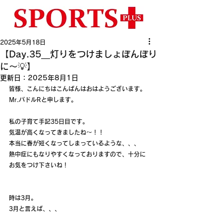
2025年5月18日
【Day.35__灯りをつけましょぼんぼり
に〜💡】
更新日：
2025年8月1日
皆様、こんにちはこんばんはおはようございます。
Mr.パドルRと申します。
私の子育て手記35日目です。
気温が高くなってきましたね〜！！
本当に春が短くなってしまっているような、、、
熱中症にもなりやすくなっておりますので、十分に
お気をつけ下さいね！
時は3月。
3月と言えば、、、