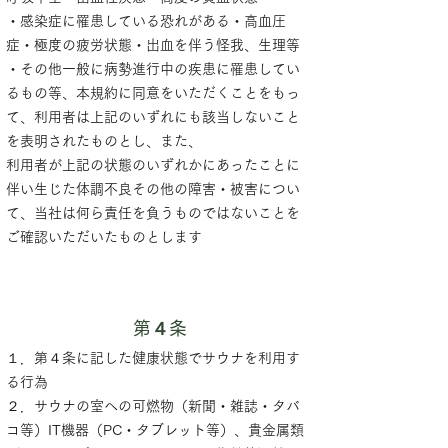
・感染症に罹患している恐れがある・高血圧
症・極度の疲労状態・出血を伴う怪我、生理等
・その他一般に病勢進行中の疾患に罹患してい
るもの等、本規約に同意をいただくことをもっ
て、利用者は上記のいずれにも該当しないこと
を表明されたものとし、また、
利用者が上記の状態のいずれかにあったことに
伴い生じた体調不良その他の障害・被害につい
て、当社は何ら責任を負うものではないことを
ご確認いただいたものとします
第４条
１．第４条に記した健康状態でサウナを利用す
る行為
２．サウナの室への可燃物（新聞・雑誌・タバ
コ等）IT機器（PC・タブレット等）、貴金属類