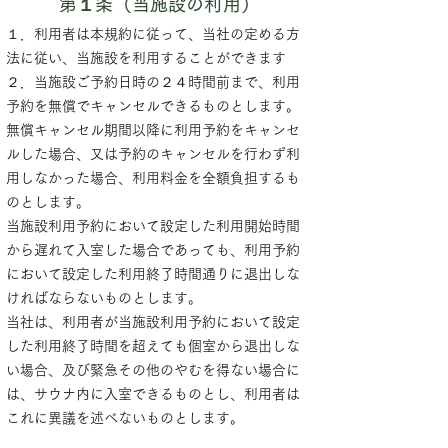
第１条（当施設の利用）
１．利用者は本規約に従って、当社の定める方
法に従い、当施設を利用することができます
２．当施設ご予約日時の２４時間前まで、利用
予約を無償でキャンセルできるものとします。
無償キャンセル期間以降に利用予約をキャンセ
ルした場合、又は予約のキャンセルを行わず利
用しなかった場合、利用料金を全額負担するも
のとします。
当施設利用予約において設定した利用開始時間
から遅れて入室した場合であっても、利用予約
において設定した利用終了時間通りに退出しな
ければならないものとします。
当社は、利用者が当施設利用予約において設定
した利用終了時間を超えても個室から退出しな
い場合、及び緊急その他のやむを得ない場合に
は、サウナ内に入室できるものとし、利用者は
これに異議を述べないものとします。