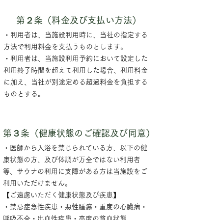
第２条（料金及び支払い方法）
・利用者は、当施設利用時に、当社の指定する
方法で利用料金を支払うものとします。
・利用者は、当施設利用予約において設定した
利用終了時間を超えて利用した場合、利用料金
に加え、当社が別途定める超過料金を負担する
ものとする。
第３条（健康状態のご確認及び同意）
・医師から入浴を禁じられている方、以下の健
康状態の方、及び体調が万全ではない利用者
等、サウナの利用に支障がある方は当施設をご
利用いただけません。
【ご遠慮いただく健康状態及び疾患】
・禁忌症急性疾患・悪性腫瘍・重度の心臓病・
呼吸不全・出血性疾患・高度の貧血状態