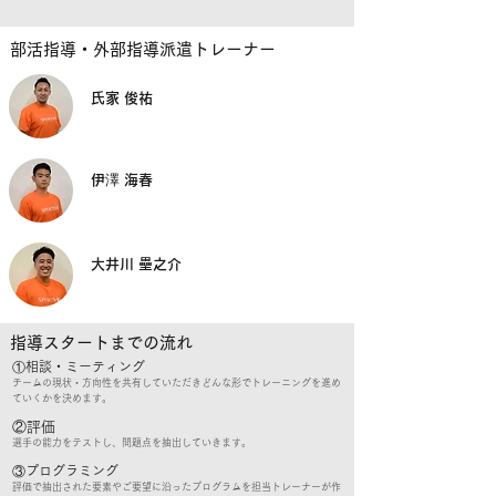
部活指導・外部指導派遣トレーナー
氏家 俊祐
伊澤 海春
大井川 壘之介
指導スタートまでの流れ
①相談・ミーティング
チームの現状・方向性を共有していただきどんな形でトレーニングを進め
ていくかを決めます。
②評価
選手の能力をテストし、問題点を抽出していきます。
③プログラミング
評価で抽出された要素やご要望に沿ったプログラムを担当トレーナーが作