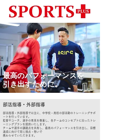
​最高のパフォーマンスを
引き出すために。
部活指導・​外部指導
部活指導・外部指導では主に、中学校・高校の部活動のトレーニングサポ
ートを行っています。
監督やコーチ、選手の意見を尊重し、各チームのコンセプトに沿ったトレ
ーニングプランを提供いたします。
チームや選手の課題点を共有し、最高のパフォーマンスを引き出し、目標
達成に向けて同じ視点・想いで
携わらせていただきます。