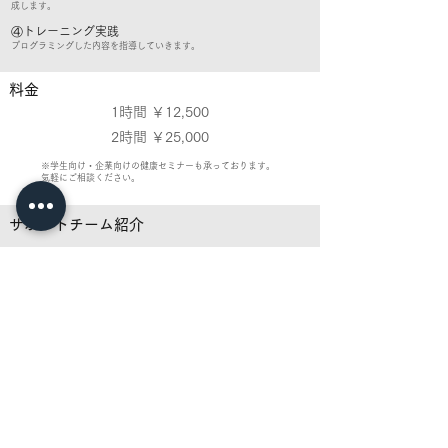
成します。
④トレーニング実践
プログラミングした内容を指導していきます。
料金
1時間 ￥12,500
2時間 ￥25,000
※学生向け・企業向けの健康セミナーも承っております。
気軽にご相談ください。
サポートチーム紹介
古川学園高校女子バレーボール部様
古川学園高校硬式野球部様
田尻中学校女子バレーボール部様
古川工業高校硬式野球部様