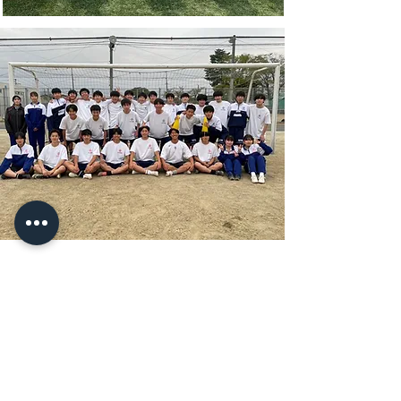
実際のアプローチ
▼持久系トレーニング
…サッカーの競技特性でもある、"長い時間走り続ける"という
特徴から、試合終了までいかにパフォーマンスを落とさず戦う
かがチームの課題でもあります。
アジリティトレーニングのメニューやランニングのメニューな
どを用いて体力要素の向上を目指しています。
▼体幹トレーニング
…コンタクトスポーツでもあるサッカー。