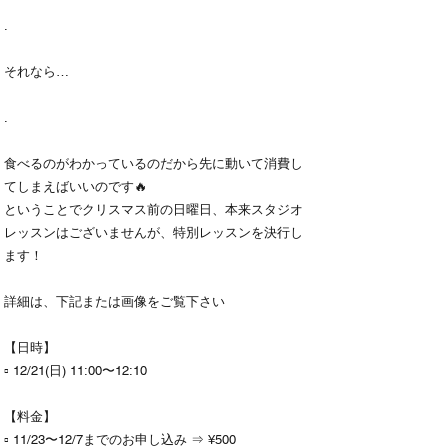
.
それなら…
.
食べるのがわかっているのだから先に動いて消費し
てしまえばいいのです🔥
ということでクリスマス前の日曜日、本来スタジオ
レッスンはございませんが、特別レッスンを決行し
ます！
詳細は、下記または画像をご覧下さい
【日時】
▫️ 12/21(日) 11:00〜12:10
【料金】
▫️ 11/23〜12/7までのお申し込み ⇒ ¥500