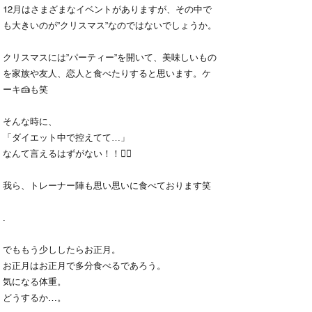
12月はさまざまなイベントがありますが、その中で
も大きいのが”クリスマス”なのではないでしょうか。
クリスマスには”パーティー”を開いて、美味しいもの
を家族や友人、恋人と食べたりすると思います。ケ
ーキ🍰も笑
そんな時に、
「ダイエット中で控えてて…」
なんて言えるはずがない！！❤️‍🔥
我ら、トレーナー陣も思い思いに食べております笑
.
でももう少ししたらお正月。
お正月はお正月で多分食べるであろう。
気になる体重。
どうするか…。