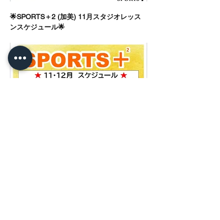
🌟SPORTS＋2 (加美) 11月スタジオレッス
ンスケジュール🌟
前の記事へ
記事一覧へ
次の記事へ