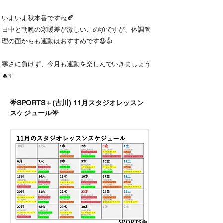
いよいよ秋本番ですね🍂
日中と朝晩の寒暖差が激しいこの頃ですが、体調管
理の面からも運動はおすすめです😆👍
寒さに負けず、今月も運動を楽しんでいきましょう
🔥✨
🌟SPORTS＋(古川) 11月スタジオレッスン
スケジュール🌟