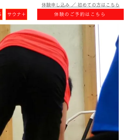
体験申し込み ／ 初めての方はこちら
5
サウナ＋
体験のご予約はこちら