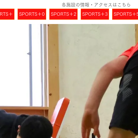
各施設の情報・アクセスはこちら
RTS＋
SPORTS＋0
SPORTS＋2
SPORTS＋3
SPORTS＋