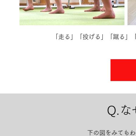
「走る」「投げる」「蹴る」
​Q
下の図をみてもわ