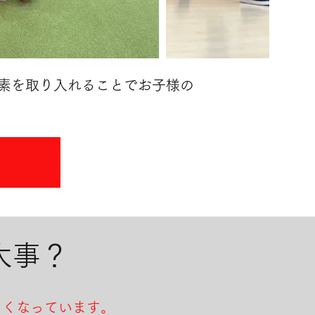
素を取り入れることでお子様の
大事？
しくなっています。