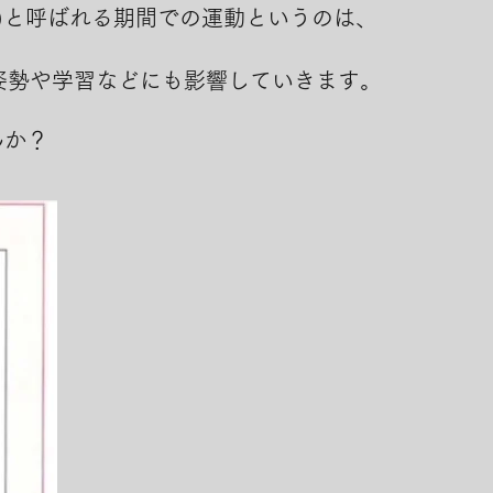
)
と呼ばれる期間での運動というのは、
。
姿勢や学習などにも影響していきます。
んか？