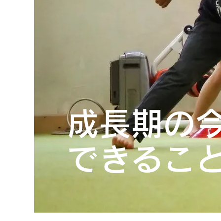
成長期の
​できるこ