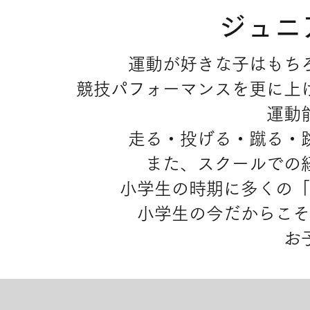
ジュニ
運動が好きな子はもち
競技パフォーマンスを更に上
運動
走る・投げる・蹴る・
また、スクールでの
小学生の時期に多くの「
​小学生の今だからこ
お