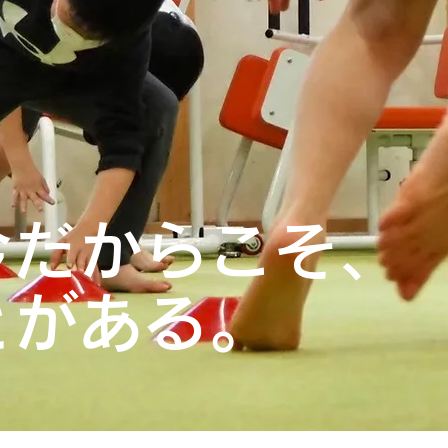
今だからこそ、
とがある。