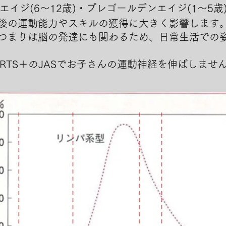
エイジ(6〜12歳)・プレゴールデンエイジ(1〜5歳
後
の運動能力やスキルの獲得に大きく影響します
つまりは脳の発達にも関わるため、
日常生活での
ORTS＋のJASでお子さんの運動神経を伸ばしませ