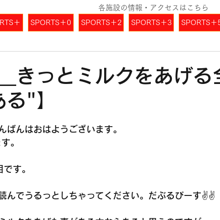
各施設の情報・アクセスはこちら
RTS＋
SPORTS＋0
SPORTS＋2
SPORTS＋3
SPORTS＋
.6__きっとミルクをあげ
ある"】
んばんはおはようございます。
ます。
目です。
読んでうるっとしちゃってください。だぶるぴーす✌️✌️