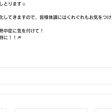
しとります☺️
化してきますので、皆様体調にはくれぐれもお気をつけ
熱中症に気を付けて！
特に！！🎆